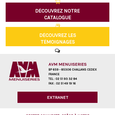
DÉCOUVREZ NOTRE
CATALOGUE
DÉCOUVREZ LES
TÉMOIGNAGES
AVM MENUISERIES
BP 659 - 85306 CHALLANS CEDEX
FRANCE
TEL :
02 51 93 32 84
FAX :
02 51 49 19 16
EXTRANET