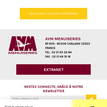
DÉCOUVREZ TOUS NOS PARTENAIRES
AVM MENUISERIES
BP 659 - 85306 CHALLANS CEDEX
FRANCE
TEL :
02 51 93 32 84
FAX :
02 51 49 19 16
EXTRANET
RESTEZ CONNECTÉ, GRÂCE À NOTRE
NEWSLETTER