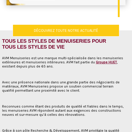
DÉCOUVREZ TOUTE NOTRE ACTUALITÉ
TOUS LES STYLES DE MENUISERIES POUR
TOUS LES STYLES DE VIE
AVM Menuiseries est une marque multi-spécialisée dans les menuiseries
extérieures et menuiseries intérieures. AVM fait partie du
Groupe HUET
,
existant depuis plus de 65 ans.
Avec une présence nationale dans une grande partie des négociants de
matériaux, AVM Menuiseries propose un soutien commercial terrain
qualifié permettant une proximité avec le client.
Reconnues comme étant des produits de qualité et fiables dans le temps,
les menuiseries AVM répondent autant aux exigences des constructions
neuves et sur-mesure qu’à celles des rénovations.
Grâce à son pôle Recherche & Développement, AVM privilégie la qualité