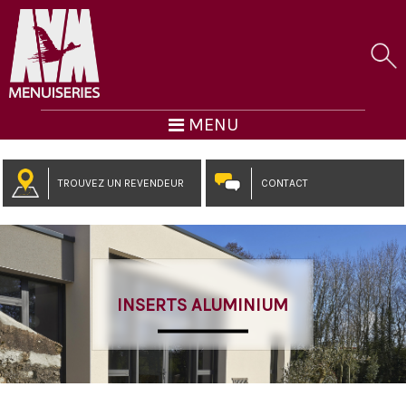
MENU
TROUVEZ UN REVENDEUR
CONTACT
INSERTS ALUMINIUM