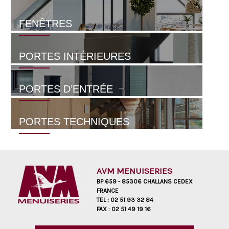
FENÊTRES
PORTES INTÉRIEURES
PORTES D’ENTRÉE
PORTES TECHNIQUES
AVM MENUISERIES
BP 659 - 85306 CHALLANS CEDEX
FRANCE
TEL :
02 51 93 32 84
FAX :
02 51 49 19 16