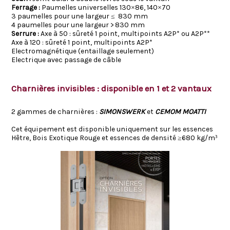
Ferrage :
Paumelles universelles 130×86, 140×70
3 paumelles pour une largeur ≤ 830 mm
4 paumelles pour une largeur > 830 mm
Serrure :
Axe à 50 : sûreté 1 point, multipoints A2P* ou A2P**
Axe à 120 : sûreté 1 point, multipoints A2P*
Electromagnétique (entaillage seulement)
Electrique avec passage de câble
Charnières invisibles :
disponible en 1 et 2 vantaux
2 gammes de charnières :
SIMONSWERK
et
CEMOM MOATTI
Cet équipement est disponible uniquement sur les essences
Hêtre, Bois Exotique Rouge et essences de densité ≥680 kg/m³