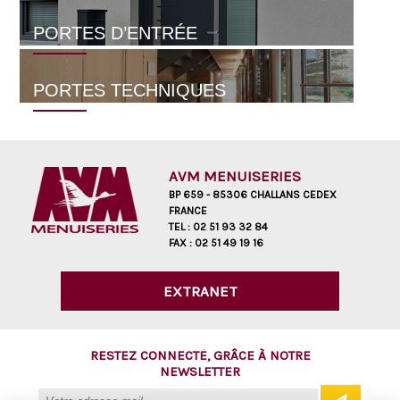
PORTES D’ENTRÉE
PORTES TECHNIQUES
AVM MENUISERIES
BP 659 - 85306 CHALLANS CEDEX
FRANCE
TEL :
02 51 93 32 84
FAX :
02 51 49 19 16
EXTRANET
RESTEZ CONNECTÉ, GRÂCE À NOTRE
NEWSLETTER