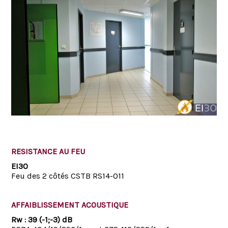
RESISTANCE AU FEU
EI30
Feu des 2 côtés CSTB RS14-011
AFFAIBLISSEMENT ACOUSTIQUE
Rw : 39 (-1;-3) dB