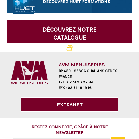
DÉCOUVREZ HUET
FORMATIONS
DÉCOUVREZ NOTRE
CATALOGUE
AVM MENUISERIES
BP 659 - 85306 CHALLANS CEDEX
FRANCE
TEL :
02 51 93 32 84
FAX :
02 51 49 19 16
EXTRANET
RESTEZ CONNECTÉ, GRÂCE À NOTRE
NEWSLETTER