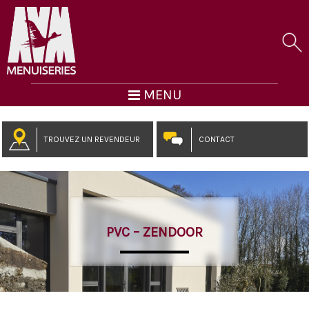
MENU
TROUVEZ UN REVENDEUR
CONTACT
PVC – ZENDOOR