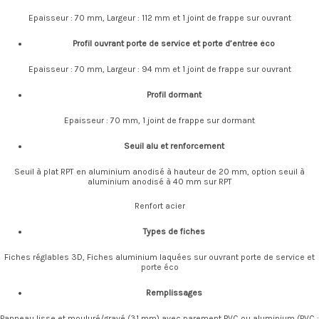
Epaisseur : 70 mm, Largeur : 112 mm et 1 joint de frappe sur ouvrant
Profil ouvrant porte de service et porte d’entrée éco
Epaisseur : 70 mm, Largeur : 94 mm et 1 joint de frappe sur ouvrant
Profil dormant
Epaisseur : 70 mm, 1 joint de frappe sur dormant
Seuil alu et renforcement
Seuil à plat RPT en aluminium anodisé à hauteur de 20 mm, option seuil à
aluminium anodisé à 40 mm sur RPT
Renfort acier
Types de fiches
Fiches réglables 3D, Fiches aluminium laquées sur ouvrant porte de service et
porte éco
Remplissages
Panneau lisse et mouluré/gravé (31 mm) avec parement PVC ou aluminium (PVC :