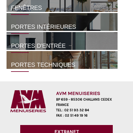
FENÊTRES
PORTES INTÉRIEURES
PORTES D’ENTRÉE
PORTES TECHNIQUES
AVM MENUISERIES
BP 659 - 85306 CHALLANS CEDEX
FRANCE
TEL :
02 51 93 32 84
FAX :
02 51 49 19 16
EXTRANET