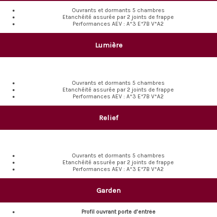
Ouvrants et dormants 5 chambres
Etanchéité assurée par 2 joints de frappe
Performances AEV : A*3 E*7B V*A2
Lumière
Ouvrants et dormants 5 chambres
Etanchéité assurée par 2 joints de frappe
Performances AEV : A*3 E*7B V*A2
Relief
Ouvrants et dormants 5 chambres
Etanchéité assurée par 2 joints de frappe
Performances AEV : A*3 E*7B V*A2
Garden
Profil ouvrant porte d’entrée