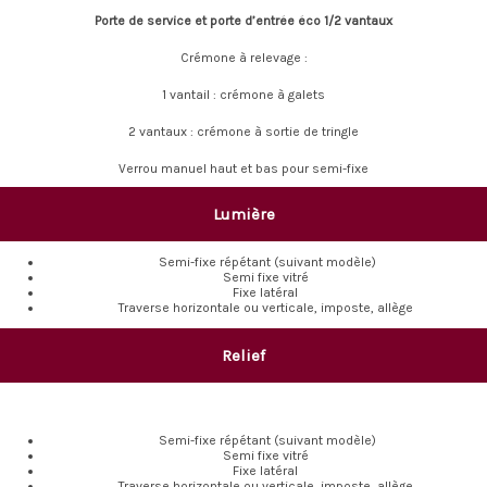
Porte de service et porte d’entrée éco 1/2 vantaux
Crémone à relevage :
1 vantail : crémone à galets
2 vantaux : crémone à sortie de tringle
Verrou manuel haut et bas pour semi-fixe
Lumière
Semi-fixe répétant (suivant modèle)
Semi fixe vitré
Fixe latéral
Traverse horizontale ou verticale, imposte, allège
Relief
Semi-fixe répétant (suivant modèle)
Semi fixe vitré
Fixe latéral
Traverse horizontale ou verticale, imposte, allège