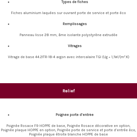
Types de fiches
Fiches aluminium laquées sur ouvrant porte de service et porte éco
Remplissages
Panneau lisse 28 mm, âme isolante polystyrène extrudée
Vitrages
Vitrage de base 44.2ITR-18-4 argon avec intercalaire TGI (Ug = 1,1W/(m².K)
Relief
Poignée porte d’entrée
Poignée Rosace F9 HOPPE de base, Poignée Rosace décorative en option,
Poignée plaque HOPPE en option, Poignée porte de service et porte d’entrée éco,
Poignée plaque étroite blanche HOPPE de base