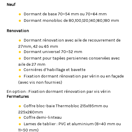
Neuf
Dormant de base 70×54 mm ou 70×64 mm
Dormant monobloc de 80,100,120,140,160,180 mm
Rénovation
Dormant rénovation avec aile de recouvrement de
27mm, 42 ou 65 mm
Dormant universel 70×52 mm
Dormant pour tapées persiennes conservées avec
aile de 27 mm
Cornières d’habillage et bavette
Fixation dormant rénovation par vérin ou en façade
(avec vis non fournies)
En option : Fixation dormant rénovation par vis vérin
Fermetures
Coffre bloc-baie Thermobloc 215x195mm ou
225x260mm
Coffre demi-linteau
Lames de tablier : PVC et aluminium (8×40 mm ou
11×50 mm)