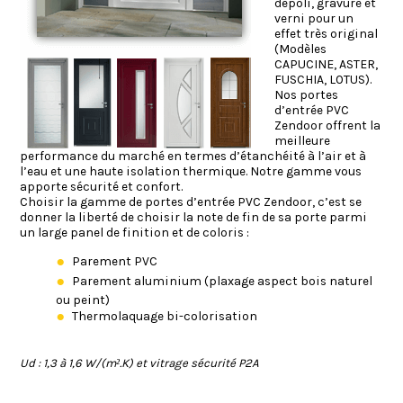
dépoli, gravure et
verni pour un
effet très original
(Modèles
CAPUCINE, ASTER,
FUSCHIA, LOTUS).
Nos portes
d’entrée PVC
Zendoor offrent la
meilleure
performance du marché en termes d’étanchéité à l’air et à
l’eau et une haute isolation thermique. Notre gamme vous
apporte sécurité et confort.
Choisir la gamme de portes d’entrée PVC Zendoor, c’est se
donner la liberté de choisir la note de fin de sa porte parmi
un large panel de finition et de coloris :
Parement PVC
Parement aluminium (plaxage aspect bois naturel
ou peint)
Thermolaquage bi-colorisation
Ud : 1,3 à 1,6 W/(m².K) et vitrage sécurité P2A