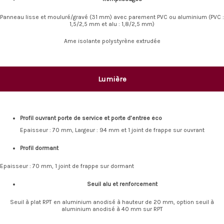
Panneau lisse et mouluré/gravé (31 mm) avec parement PVC ou aluminium (PVC :
1,5/2,5 mm et alu : 1,8/2,5 mm)
Ame isolante polystyrène extrudée
Lumière
Profil ouvrant porte de service et porte d’entrée éco
Epaisseur : 70 mm, Largeur : 94 mm et 1 joint de frappe sur ouvrant
Profil dormant
Epaisseur : 70 mm, 1 joint de frappe sur dormant
Seuil alu et renforcement
Seuil à plat RPT en aluminium anodisé à hauteur de 20 mm, option seuil à
aluminium anodisé à 40 mm sur RPT