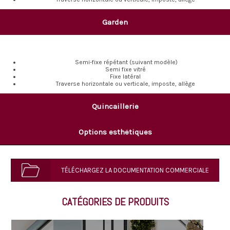
Garden
Semi-fixe répétant (suivant modèle)
Semi fixe vitré
Fixe latéral
Traverse horizontale ou verticale, imposte, allège
Quincaillerie
Options esthétiques
TÉLÉCHARGEZ LA DOCUMENTATION COMMERCIALE
CATÉGORIES DE PRODUITS