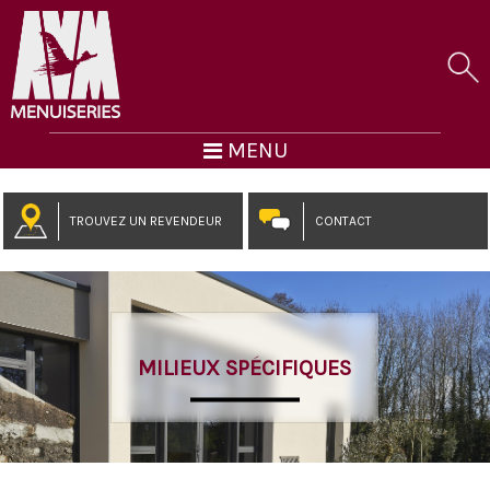
MENU
TROUVEZ UN REVENDEUR
CONTACT
MILIEUX SPÉCIFIQUES