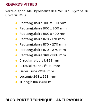
REGARDS VITRES
Verre disponible : Pyrobelite 10 (EW30) ou Pyrobel 16
(EW60/EI30)
Rectangulaire 800 x 200 mm
Rectangulaire 800 x 300 mm
Rectangulaire 800 x 400 mm
Rectangulaire 1170 x 170 mm
Rectangulaire 1170 x 270 mm
Rectangulaire 1170 x 370 mm
Rectangulaire 368 x 268 mm
Circulaire bois Ø328 mm
Circulaire inox Ø290 mm
Demi-Lune Ø328 mm
Losange 268 x 268 mm
Triangle 910 x 455 m
BLOC-PORTE TECHNIQUE – ANTI RAYON X