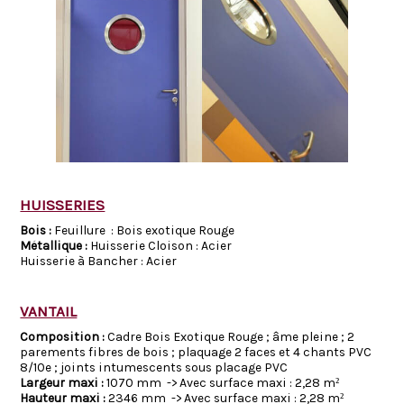
HUISSERIES
Bois :
Feuillure : Bois exotique Rouge
Métallique :
Huisserie Cloison : Acier
Huisserie à Bancher : Acier
VANTAIL
Composition :
Cadre Bois Exotique Rouge ; âme pleine ; 2
parements fibres de bois ; plaquage 2 faces et 4 chants PVC
8/10e ; joints intumescents sous placage PVC
Largeur maxi :
1070 mm -> Avec surface maxi : 2,28 m²
Hauteur maxi :
2346 mm -> Avec surface maxi : 2,28 m²