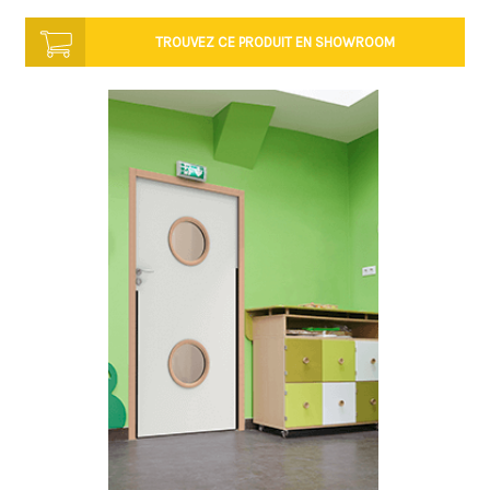
TROUVEZ CE PRODUIT
EN SHOWROOM