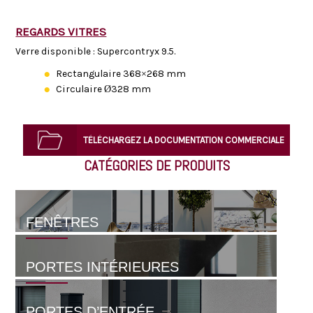
REGARDS VITRES
Verre disponible : Supercontryx 9.5.
Rectangulaire 368×268 mm
Circulaire Ø328 mm
TÉLÉCHARGEZ LA DOCUMENTATION COMMERCIALE
TÉLÉCHARGEZ LA FICHE TECHNIQUE
CATÉGORIES DE PRODUITS
FENÊTRES
PORTES INTÉRIEURES
PORTES D’ENTRÉE