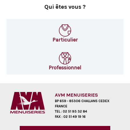
Vous êtes
Qui êtes vous ?
Particulier
Professionnel
AVM MENUISERIES
BP 659 - 85306 CHALLANS CEDEX
FRANCE
TEL :
02 51 93 32 84
FAX :
02 51 49 19 16