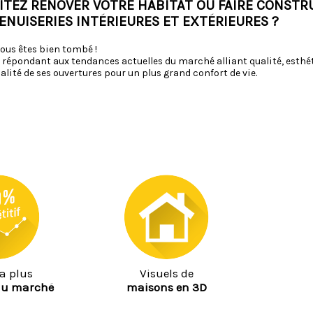
AITEZ RÉNOVER VOTRE HABITAT OU FAIRE CONSTR
ENUISERIES INTÉRIEURES ET EXTÉRIEURES ?
vous êtes bien tombé !
répondant aux tendances actuelles du marché alliant qualité, esthé
alité de ses ouvertures pour un plus grand confort de vie.
la plus
Visuels de
du marché
maisons en 3D