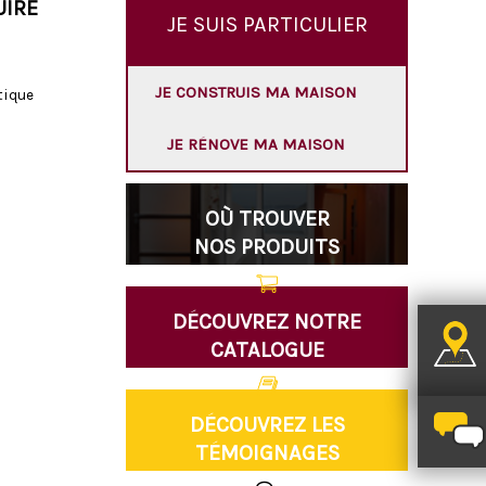
UIRE
JE SUIS PARTICULIER
JE CONSTRUIS MA MAISON
tique
JE RÉNOVE MA MAISON
OÙ TROUVER
NOS PRODUITS
DÉCOUVREZ NOTRE
CATALOGUE
DÉCOUVREZ LES
TÉMOIGNAGES