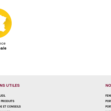
nce
ale
ENS UTILES
NO
UEIL
FEN
 PRODUITS
POR
DE ET CONSEILS
POR