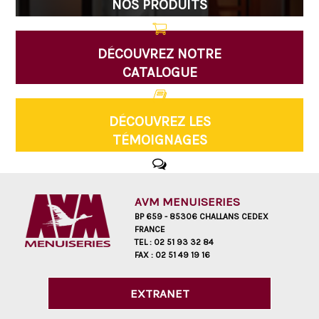
NOS PRODUITS
DÉCOUVREZ NOTRE
CATALOGUE
DÉCOUVREZ LES
TÉMOIGNAGES
AVM MENUISERIES
BP 659 - 85306 CHALLANS CEDEX
FRANCE
TEL :
02 51 93 32 84
FAX :
02 51 49 19 16
EXTRANET