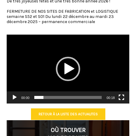
De très joyeuses fêtes et une très bonne année 2026 !
FERMETURE DE NOS SITES DE FABRICATION et LOGISTIQUE
semaine S52 et S01 Du lundi 22 décembre au mardi 23
décembre 2025 – permanence commerciale
Lecteur
vidéo
00:00
00:18
RETOUR À LA LISTE DES ACTUALITÉS
OÙ TROUVER