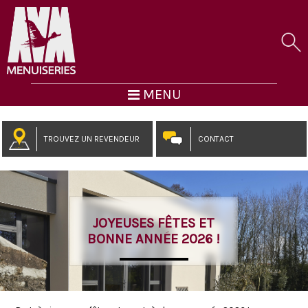
MENU
TROUVEZ UN REVENDEUR
CONTACT
JOYEUSES FÊTES ET
BONNE ANNÉE 2026 !