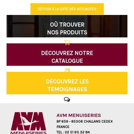
RETOUR À LA LISTE DES ACTUALITÉS
OÙ TROUVER
NOS PRODUITS
DÉCOUVREZ NOTRE
CATALOGUE
DÉCOUVREZ LES
TÉMOIGNAGES
AVM MENUISERIES
BP 659 - 85306 CHALLANS CEDEX
FRANCE
TEL :
02 51 93 32 84