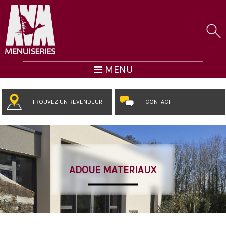
MENU
TROUVEZ UN REVENDEUR
CONTACT
ADOUE MATERIAUX