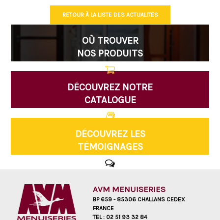
RETOUR À LA LISTE DES ACTUALITÉS
OÙ TROUVER
NOS PRODUITS
DÉCOUVREZ NOTRE
CATALOGUE
DÉCOUVREZ LES
TÉMOIGNAGES
AVM MENUISERIES
BP 659 - 85306 CHALLANS CEDEX
FRANCE
TEL :
02 51 93 32 84