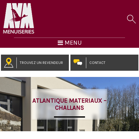
MENU
TROUVEZ UN REVENDEUR
CONTACT
ATLANTIQUE MATERIAUX –
CHALLANS