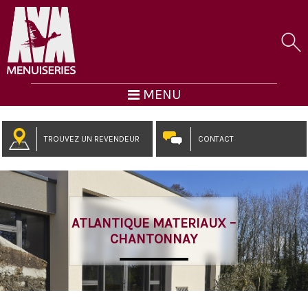
MENU
TROUVEZ UN REVENDEUR
CONTACT
ATLANTIQUE MATERIAUX –
CHANTONNAY