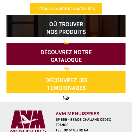
RETOUR À LA LISTE DES ACTUALITÉS
OÙ TROUVER
NOS PRODUITS
DÉCOUVREZ NOTRE
CATALOGUE
DÉCOUVREZ LES
TÉMOIGNAGES
AVM MENUISERIES
BP 659 - 85306 CHALLANS CEDEX
FRANCE
TEL :
02 51 93 32 84