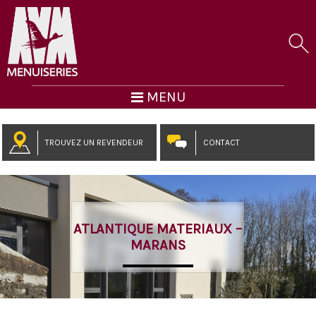
MENU
TROUVEZ UN REVENDEUR
CONTACT
ATLANTIQUE MATERIAUX –
MARANS