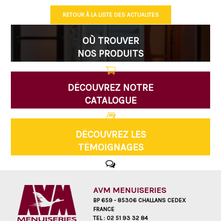
RETOUR À LA LISTE DES ACTUALITÉS
OÙ TROUVER
NOS PRODUITS
DÉCOUVREZ NOTRE
CATALOGUE
DÉCOUVREZ LES
TÉMOIGNAGES
AVM MENUISERIES
BP 659 - 85306 CHALLANS CEDEX
FRANCE
TEL :
02 51 93 32 84