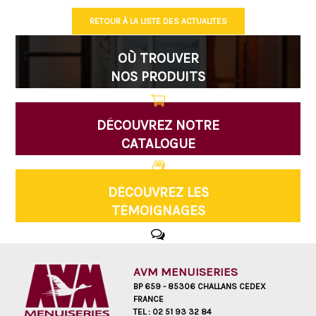
RETOUR À LA LISTE DES ACTUALITÉS
OÙ TROUVER
NOS PRODUITS
DÉCOUVREZ NOTRE
CATALOGUE
DÉCOUVREZ LES
TÉMOIGNAGES
AVM MENUISERIES
BP 659 - 85306 CHALLANS CEDEX
FRANCE
TEL :
02 51 93 32 84