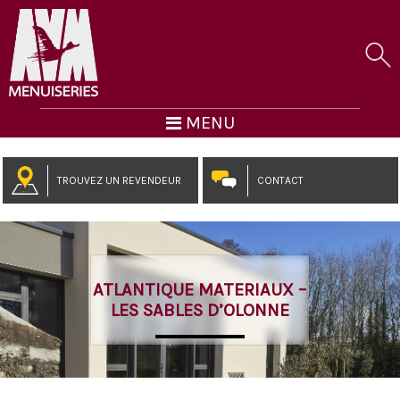
MENU
TROUVEZ UN REVENDEUR
CONTACT
ATLANTIQUE MATERIAUX –
LES SABLES D’OLONNE