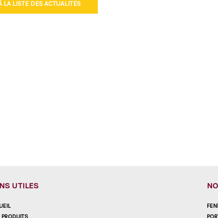
 LA LISTE DES ACTUALITÉS
ENS UTILES
NO
UEIL
FEN
 PRODUITS
POR