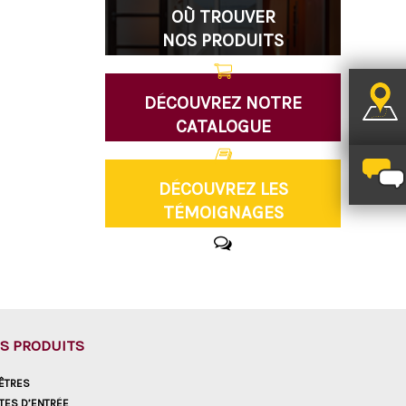
OÙ TROUVER
NOS PRODUITS
DÉCOUVREZ NOTRE
CATALOGUE
DÉCOUVREZ LES
TÉMOIGNAGES
S PRODUITS
ÊTRES
TES D’ENTRÉE