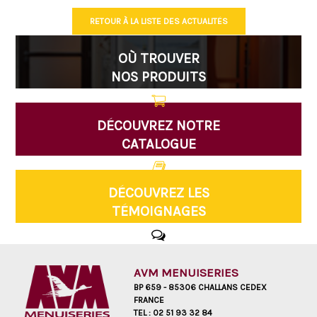
RETOUR À LA LISTE DES ACTUALITÉS
OÙ TROUVER
NOS PRODUITS
DÉCOUVREZ NOTRE
CATALOGUE
DÉCOUVREZ LES
TÉMOIGNAGES
AVM MENUISERIES
BP 659 - 85306 CHALLANS CEDEX
FRANCE
TEL :
02 51 93 32 84