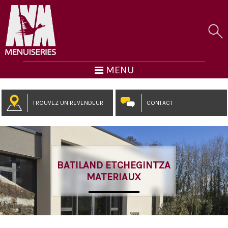
MENU
TROUVEZ UN REVENDEUR
CONTACT
BATILAND ETCHEGINTZA
MATERIAUX