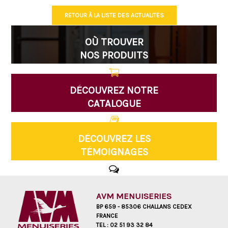
RETOUR À LA LISTE DES ACTUALITÉS
OÙ TROUVER
NOS PRODUITS
DÉCOUVREZ NOTRE
CATALOGUE
DÉCOUVREZ LES
TÉMOIGNAGES
AVM MENUISERIES
BP 659 - 85306 CHALLANS CEDEX
FRANCE
TEL :
02 51 93 32 84