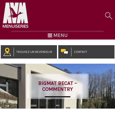
MENU
TROUVEZ UN REVENDEUR
CONTACT
BIGMAT BECAT –
COMMENTRY