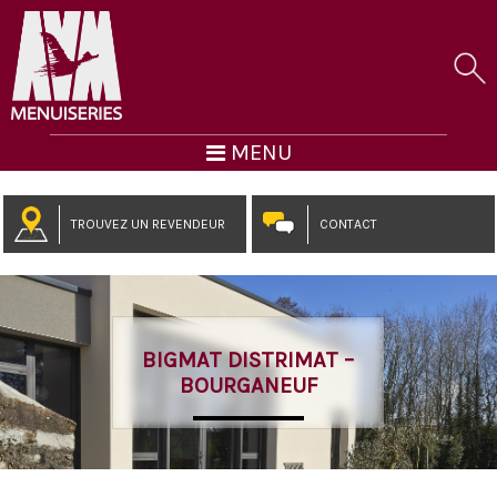
MENU
TROUVEZ UN REVENDEUR
CONTACT
BIGMAT DISTRIMAT –
BOURGANEUF