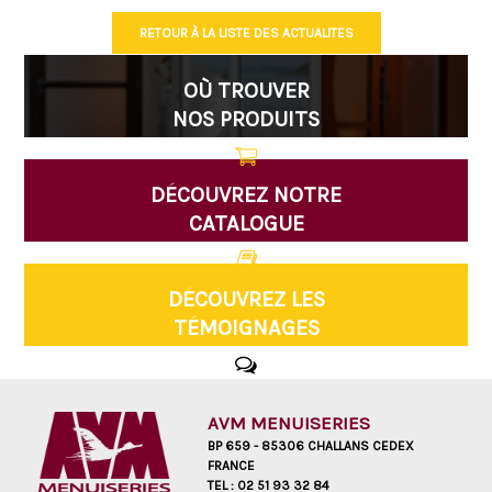
RETOUR À LA LISTE DES ACTUALITÉS
OÙ TROUVER
NOS PRODUITS
DÉCOUVREZ NOTRE
CATALOGUE
DÉCOUVREZ LES
TÉMOIGNAGES
AVM MENUISERIES
BP 659 - 85306 CHALLANS CEDEX
FRANCE
TEL :
02 51 93 32 84