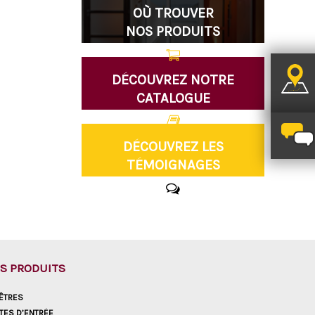
OÙ TROUVER
NOS PRODUITS
DÉCOUVREZ NOTRE
CATALOGUE
DÉCOUVREZ LES
TÉMOIGNAGES
S PRODUITS
ÊTRES
TES D’ENTRÉE