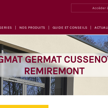
Accéder à
SERIES
NOS PRODUITS
GUIDE ET CONSEILS
ACTUAL
GMAT GERMAT CUSSENO
REMIREMONT