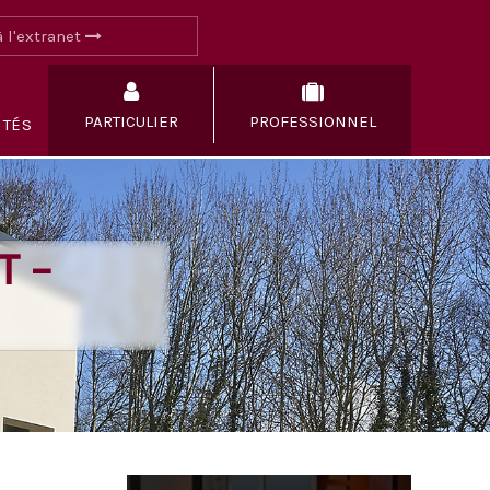
 l'extranet
PARTICULIER
PROFESSIONNEL
ITÉS
T –