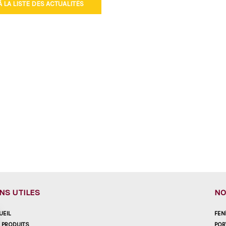
 LA LISTE DES ACTUALITÉS
ENS UTILES
NO
UEIL
FEN
 PRODUITS
POR