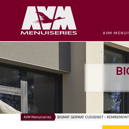
AVM MENUI
BI
AVM Menuiseries
BIGMAT GERMAT CUSSENOT – REMIREMONT