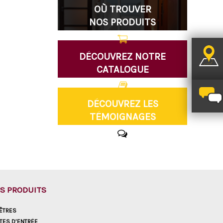
OÙ TROUVER
NOS PRODUITS
DÉCOUVREZ NOTRE
CATALOGUE
DÉCOUVREZ LES
TÉMOIGNAGES
S PRODUITS
ÊTRES
TES D’ENTRÉE