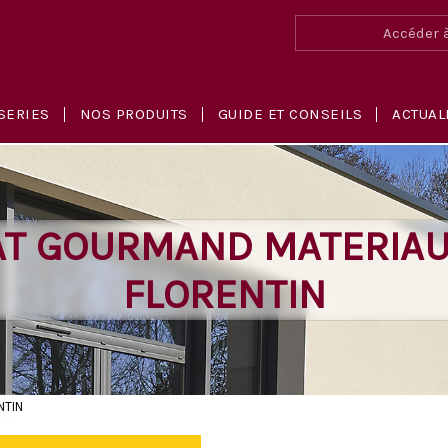
Accéder à
SERIES
NOS PRODUITS
GUIDE ET CONSEILS
ACTUAL
T GOURMAND MATERIAU
FLORENTIN
NTIN