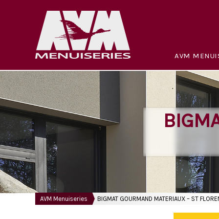
AVM MENUI
BIGMA
AVM Menuiseries
BIGMAT GOURMAND MATERIAUX – ST FLORE