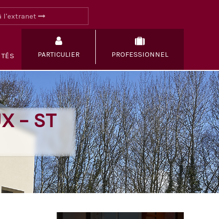
 l'extranet
PARTICULIER
PROFESSIONNEL
ITÉS
X – ST