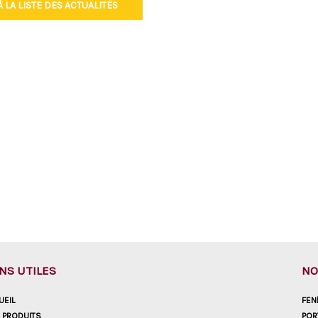
 LA LISTE DES ACTUALITÉS
ENS UTILES
NO
UEIL
FEN
 PRODUITS
POR