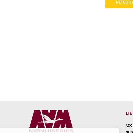
RETOUR À
LI
ACC
NOS