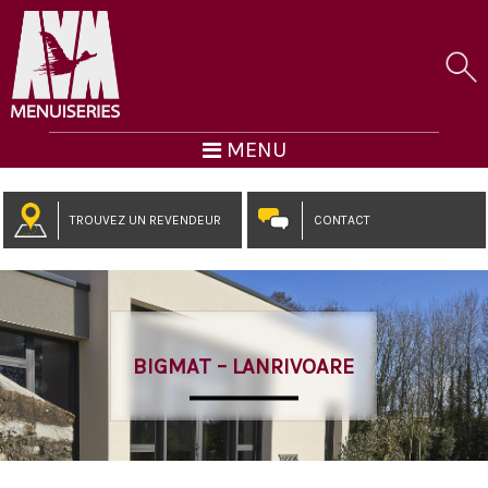
MENU
TROUVEZ UN REVENDEUR
CONTACT
BIGMAT – LANRIVOARE