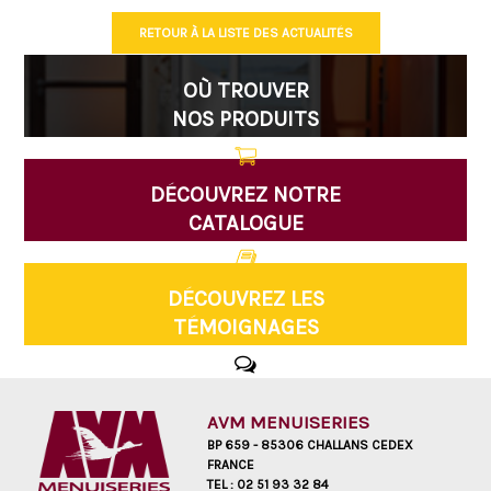
RETOUR À LA LISTE DES ACTUALITÉS
OÙ TROUVER
NOS PRODUITS
DÉCOUVREZ NOTRE
CATALOGUE
DÉCOUVREZ LES
TÉMOIGNAGES
AVM MENUISERIES
BP 659 - 85306 CHALLANS CEDEX
FRANCE
TEL :
02 51 93 32 84