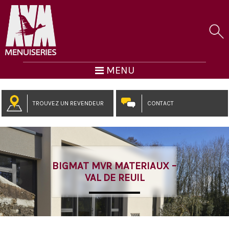
MENU
TROUVEZ UN REVENDEUR
CONTACT
BIGMAT MVR MATERIAUX –
VAL DE REUIL