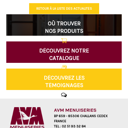
RETOUR À LA LISTE DES ACTUALITÉS
OÙ TROUVER
NOS PRODUITS
DÉCOUVREZ NOTRE
CATALOGUE
DÉCOUVREZ LES
TÉMOIGNAGES
AVM MENUISERIES
BP 659 - 85306 CHALLANS CEDEX
FRANCE
TEL :
02 51 93 32 84