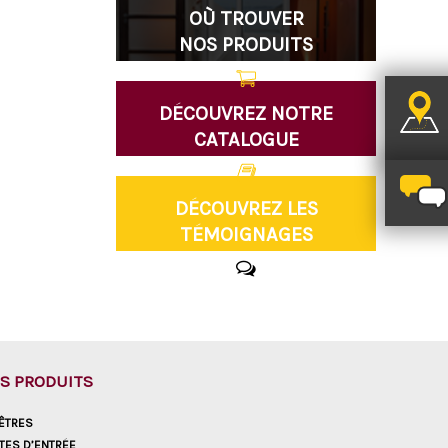
OÙ TROUVER
NOS PRODUITS
DÉCOUVREZ NOTRE
CATALOGUE
DÉCOUVREZ LES
TÉMOIGNAGES
S PRODUITS
ÊTRES
TES D’ENTRÉE