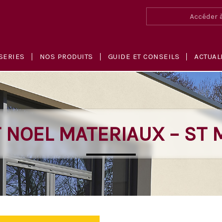
Accéder à
SERIES
NOS PRODUITS
GUIDE ET CONSEILS
ACTUAL
 NOEL MATERIAUX – ST