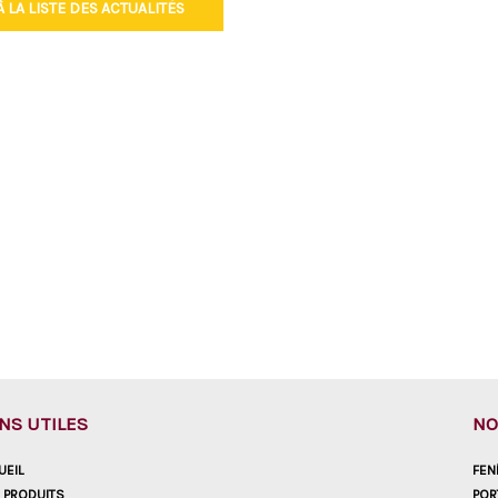
 LA LISTE DES ACTUALITÉS
ENS UTILES
NO
UEIL
FEN
 PRODUITS
POR