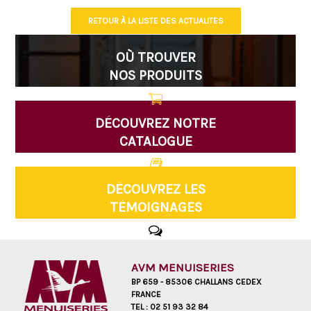
RETOUR À LA LISTE DES ACTUALITÉS
OÙ TROUVER
NOS PRODUITS
DÉCOUVREZ NOTRE
CATALOGUE
DÉCOUVREZ LES
TÉMOIGNAGES
AVM MENUISERIES
BP 659 - 85306 CHALLANS CEDEX
FRANCE
TEL :
02 51 93 32 84