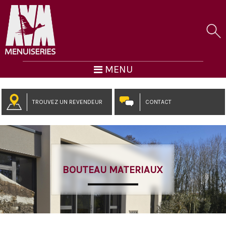
MENU
TROUVEZ UN REVENDEUR
CONTACT
BOUTEAU MATERIAUX