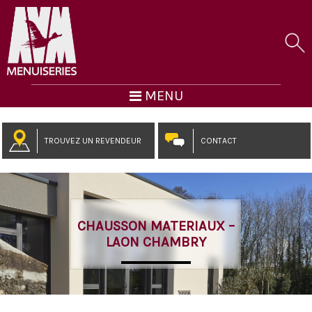
MENU
TROUVEZ UN REVENDEUR
CONTACT
CHAUSSON MATERIAUX –
LAON CHAMBRY