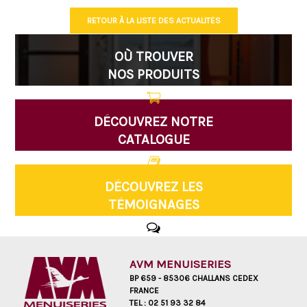
RETOUR À LA LISTE DES ACTUALITÉS
OÙ TROUVER
NOS PRODUITS
DÉCOUVREZ NOTRE
CATALOGUE
DÉCOUVREZ LES
TÉMOIGNAGES
AVM MENUISERIES
BP 659 - 85306 CHALLANS CEDEX
FRANCE
TEL :
02 51 93 32 84