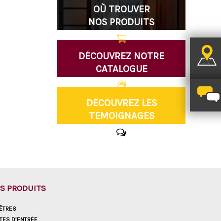
OÙ TROUVER
NOS PRODUITS
DÉCOUVREZ NOTRE
CATALOGUE
DÉCOUVREZ LES
TÉMOIGNAGES
S PRODUITS
ÊTRES
TES D’ENTRÉE