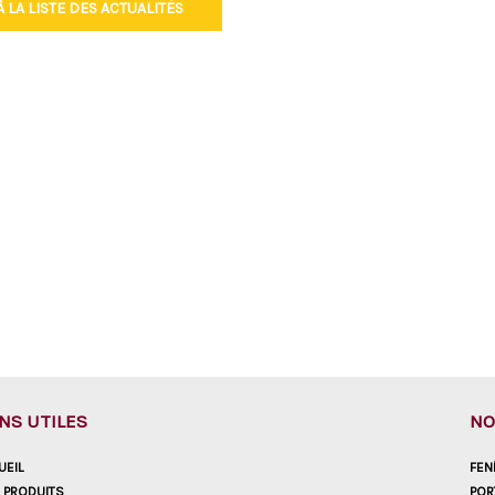
 LA LISTE DES ACTUALITÉS
ENS UTILES
NO
UEIL
FEN
 PRODUITS
POR