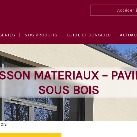
Accéder à
SERIES
NOS PRODUITS
GUIDE ET CONSEILS
ACTUAL
SSON MATERIAUX – PAVI
SOUS BOIS
BOIS