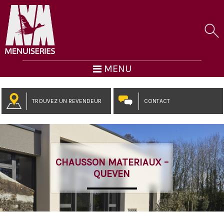
MENU
TROUVEZ UN REVENDEUR
CONTACT
CHAUSSON MATERIAUX –
QUEVEN