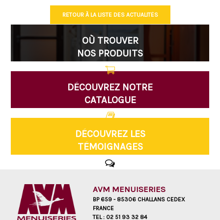
RETOUR À LA LISTE DES ACTUALITÉS
OÙ TROUVER
NOS PRODUITS
DÉCOUVREZ NOTRE
CATALOGUE
DÉCOUVREZ LES
TÉMOIGNAGES
AVM MENUISERIES
BP 659 - 85306 CHALLANS CEDEX
FRANCE
TEL :
02 51 93 32 84