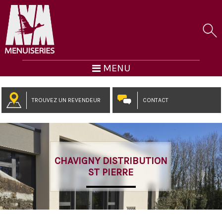
MENU
TROUVEZ UN REVENDEUR
CONTACT
CHAVIGNY DISTRIBUTION
ST PIERRE