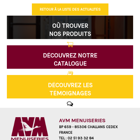
RETOUR À LA LISTE DES ACTUALITÉS
OÙ TROUVER
NOS PRODUITS
DÉCOUVREZ NOTRE
CATALOGUE
DÉCOUVREZ LES
TÉMOIGNAGES
AVM MENUISERIES
BP 659 - 85306 CHALLANS CEDEX
FRANCE
TEL :
02 51 93 32 84