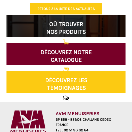
RETOUR À LA LISTE DES ACTUALITÉS
OÙ TROUVER
NOS PRODUITS
DÉCOUVREZ NOTRE
CATALOGUE
DÉCOUVREZ LES
TÉMOIGNAGES
AVM MENUISERIES
BP 659 - 85306 CHALLANS CEDEX
FRANCE
TEL :
02 51 93 32 84