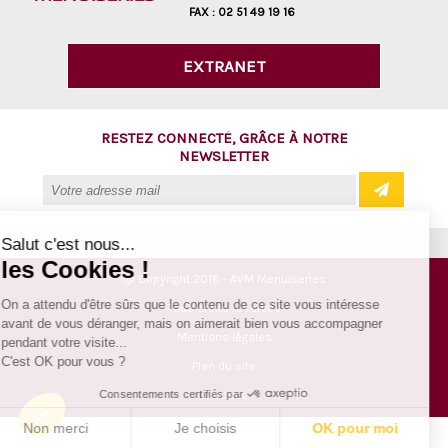
FAX :
02 51 49 19 16
EXTRANET
RESTEZ CONNECTÉ, GRÂCE À NOTRE
NEWSLETTER
Salut c'est nous...
les Cookies !
@ Copyright 2016 - AVM Menuiseries
On a attendu d'être sûrs que le contenu de ce site vous intéresse
Tous droits réservés
avant de vous déranger, mais on aimerait bien vous accompagner
Mentions légales
pendant votre visite...
C'est OK pour vous ?
Plan du site
Consentements certifiés par
Contact
Non merci
Je choisis
OK pour moi