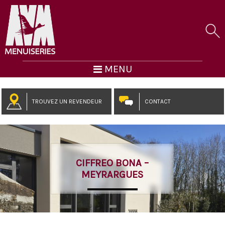
MENU
TROUVEZ UN REVENDEUR
CONTACT
CIFFREO BONA –
MEYRARGUES