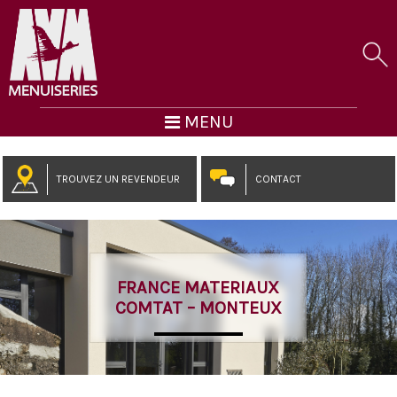
MENU
TROUVEZ UN REVENDEUR
CONTACT
FRANCE MATERIAUX
COMTAT – MONTEUX