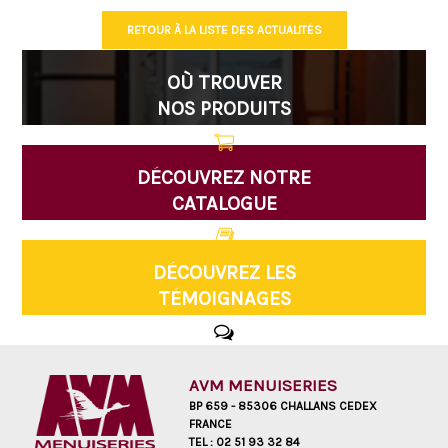
RETOUR À LA LISTE DES ACTUALITÉS
OÙ TROUVER
NOS PRODUITS
DÉCOUVREZ NOTRE
CATALOGUE
DÉCOUVREZ LES
TÉMOIGNAGES
AVM MENUISERIES
BP 659 - 85306 CHALLANS CEDEX
FRANCE
TEL :
02 51 93 32 84