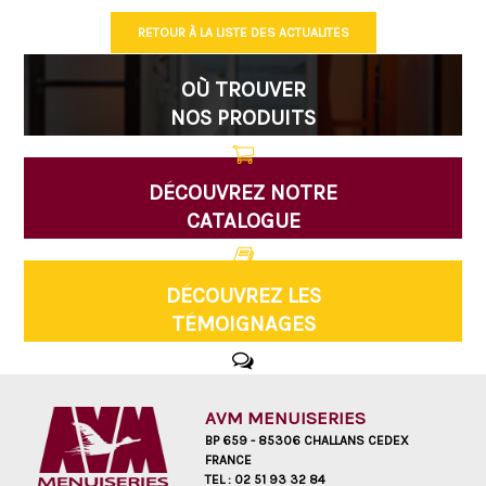
RETOUR À LA LISTE DES ACTUALITÉS
OÙ TROUVER
NOS PRODUITS
DÉCOUVREZ NOTRE
CATALOGUE
DÉCOUVREZ LES
TÉMOIGNAGES
AVM MENUISERIES
BP 659 - 85306 CHALLANS CEDEX
FRANCE
TEL :
02 51 93 32 84