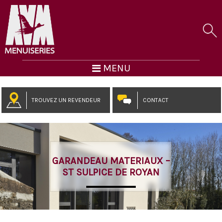
MENU
TROUVEZ UN REVENDEUR
CONTACT
GARANDEAU MATERIAUX –
ST SULPICE DE ROYAN