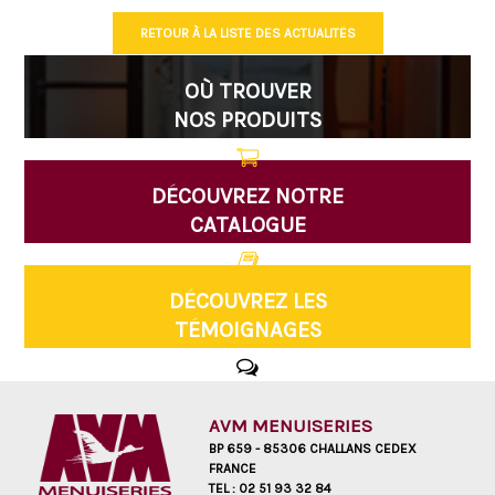
RETOUR À LA LISTE DES ACTUALITÉS
OÙ TROUVER
NOS PRODUITS
DÉCOUVREZ NOTRE
CATALOGUE
DÉCOUVREZ LES
TÉMOIGNAGES
AVM MENUISERIES
BP 659 - 85306 CHALLANS CEDEX
FRANCE
TEL :
02 51 93 32 84