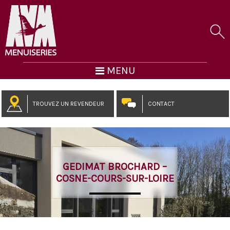
MENU
TROUVEZ UN REVENDEUR
CONTACT
GEDIMAT BROCHARD –
COSNE-COURS-SUR-LOIRE