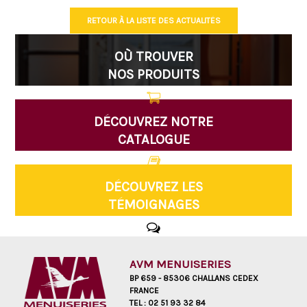
RETOUR À LA LISTE DES ACTUALITÉS
OÙ TROUVER
NOS PRODUITS
DÉCOUVREZ NOTRE
CATALOGUE
DÉCOUVREZ LES
TÉMOIGNAGES
AVM MENUISERIES
BP 659 - 85306 CHALLANS CEDEX
FRANCE
TEL :
02 51 93 32 84