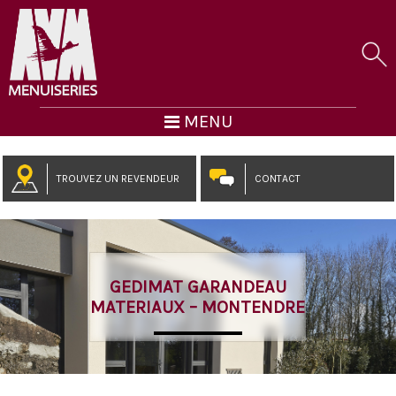
MENU
TROUVEZ UN REVENDEUR
CONTACT
GEDIMAT GARANDEAU
MATERIAUX – MONTENDRE