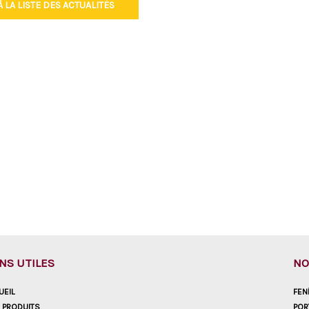
 LA LISTE DES ACTUALITÉS
ENS UTILES
NO
UEIL
FEN
 PRODUITS
POR