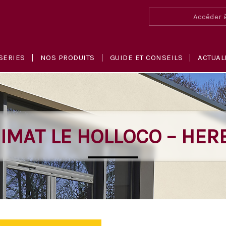
Accéder à
SERIES
NOS PRODUITS
GUIDE ET CONSEILS
ACTUAL
IMAT LE HOLLOCO – HER