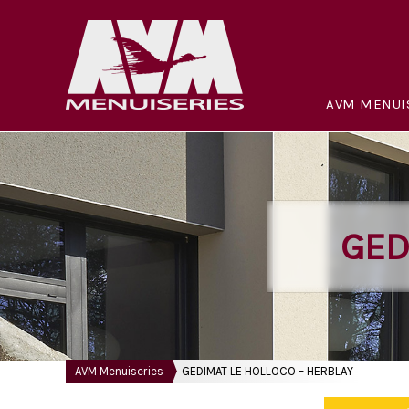
AVM MENUI
GED
AVM Menuiseries
GEDIMAT LE HOLLOCO – HERBLAY