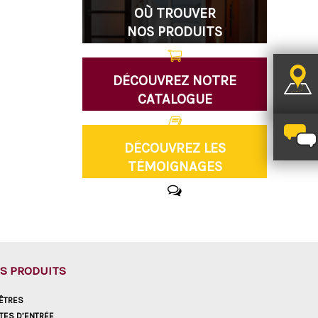
OÙ TROUVER
NOS PRODUITS
DÉCOUVREZ NOTRE
CATALOGUE
DÉCOUVREZ LES
TÉMOIGNAGES
S PRODUITS
ÊTRES
TES D’ENTRÉE