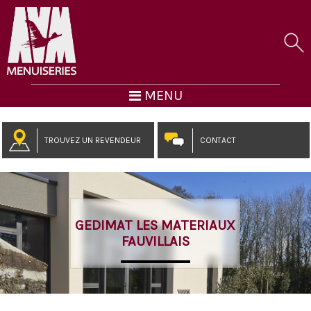
MENU
TROUVEZ UN REVENDEUR
CONTACT
GEDIMAT LES MATERIAUX
FAUVILLAIS