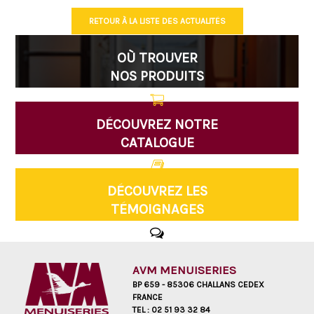
RETOUR À LA LISTE DES ACTUALITÉS
OÙ TROUVER
NOS PRODUITS
DÉCOUVREZ NOTRE
CATALOGUE
DÉCOUVREZ LES
TÉMOIGNAGES
AVM MENUISERIES
BP 659 - 85306 CHALLANS CEDEX
FRANCE
TEL :
02 51 93 32 84