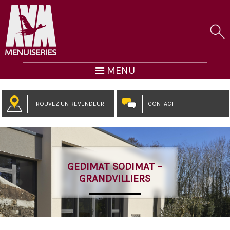
MENU
TROUVEZ UN REVENDEUR
CONTACT
GEDIMAT SODIMAT –
GRANDVILLIERS