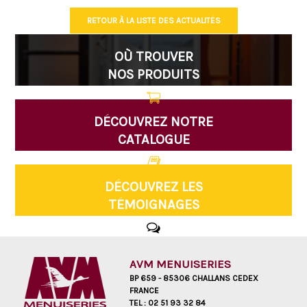
RETOUR À LA LISTE DES ACTUALITÉS
OÙ TROUVER
NOS PRODUITS
DÉCOUVREZ NOTRE
CATALOGUE
DÉCOUVREZ LES
TÉMOIGNAGES
AVM MENUISERIES
BP 659 - 85306 CHALLANS CEDEX
FRANCE
TEL :
02 51 93 32 84