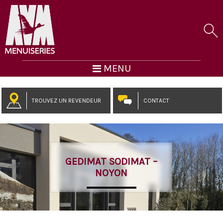
MENU
TROUVEZ UN REVENDEUR
CONTACT
GEDIMAT SODIMAT –
NOYON