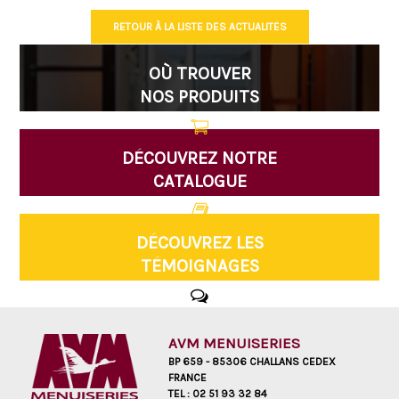
RETOUR À LA LISTE DES ACTUALITÉS
OÙ TROUVER
NOS PRODUITS
DÉCOUVREZ NOTRE
CATALOGUE
DÉCOUVREZ LES
TÉMOIGNAGES
AVM MENUISERIES
BP 659 - 85306 CHALLANS CEDEX
FRANCE
TEL :
02 51 93 32 84