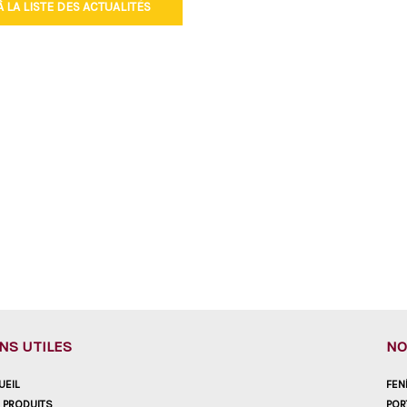
 LA LISTE DES ACTUALITÉS
ENS UTILES
NO
UEIL
FEN
 PRODUITS
POR