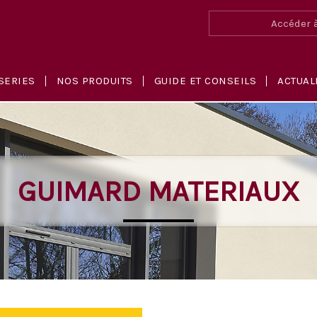
Accéder à
SERIES
NOS PRODUITS
GUIDE ET CONSEILS
ACTUAL
GUIMARD MATERIAUX