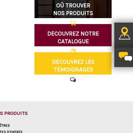
OÙ TROUVER
NOS PRODUITS
DÉCOUVREZ NOTRE
CATALOGUE
DÉCOUVREZ LES
TÉMOIGNAGES
S PRODUITS
ÊTRES
TES D’ENTRÉE