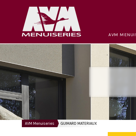
AVM MENUI
AVM Menuiseries
GUIMARD MATERIAUX