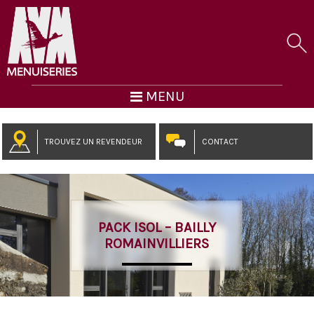
MENU
TROUVEZ UN REVENDEUR
CONTACT
PACK ISOL – BAILLY
ROMAINVILLIERS