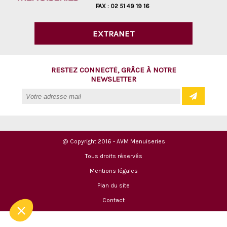
FAX :
02 51 49 19 16
EXTRANET
RESTEZ CONNECTÉ, GRÂCE À NOTRE
NEWSLETTER
@ Copyright 2016 - AVM Menuiseries
Tous droits réservés
Mentions légales
Plan du site
Contact