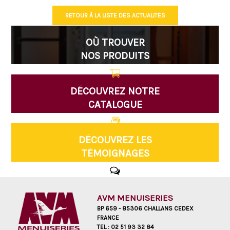
RETOUR À LA LISTE DES ACTUALITÉS
OÙ TROUVER
NOS PRODUITS
DÉCOUVREZ NOTRE
CATALOGUE
DÉCOUVREZ LES
TÉMOIGNAGES
AVM MENUISERIES
BP 659 - 85306 CHALLANS CEDEX
FRANCE
TEL :
02 51 93 32 84