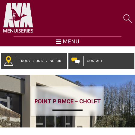
MENU
TROUVEZ UN REVENDEUR
CONTACT
POINT P BMCE – CHOLET