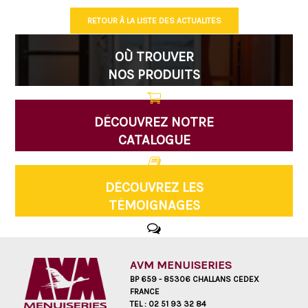
RETOUR À LA LISTE DES ACTUALITÉS
OÙ TROUVER
NOS PRODUITS
DÉCOUVREZ NOTRE
CATALOGUE
DÉCOUVREZ LES
TÉMOIGNAGES
AVM MENUISERIES
BP 659 - 85306 CHALLANS CEDEX
FRANCE
TEL :
02 51 93 32 84