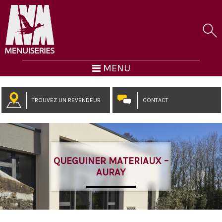
MENU
TROUVEZ UN REVENDEUR
CONTACT
QUEGUINER MATERIAUX –
AURAY