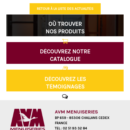
RETOUR À LA LISTE DES ACTUALITÉS
OÙ TROUVER
NOS PRODUITS
DÉCOUVREZ NOTRE
CATALOGUE
DÉCOUVREZ LES
TÉMOIGNAGES
AVM MENUISERIES
BP 659 - 85306 CHALLANS CEDEX
FRANCE
TEL :
02 51 93 32 84