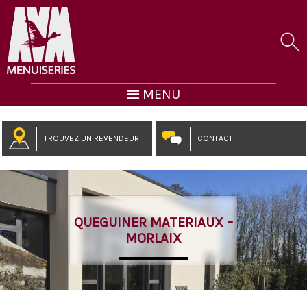
MENU
TROUVEZ UN REVENDEUR
CONTACT
QUEGUINER MATERIAUX –
MORLAIX