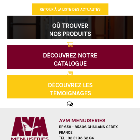
RETOUR À LA LISTE DES ACTUALITÉS
OÙ TROUVER
NOS PRODUITS
DÉCOUVREZ NOTRE
CATALOGUE
DÉCOUVREZ LES
TÉMOIGNAGES
AVM MENUISERIES
BP 659 - 85306 CHALLANS CEDEX
FRANCE
TEL :
02 51 93 32 84