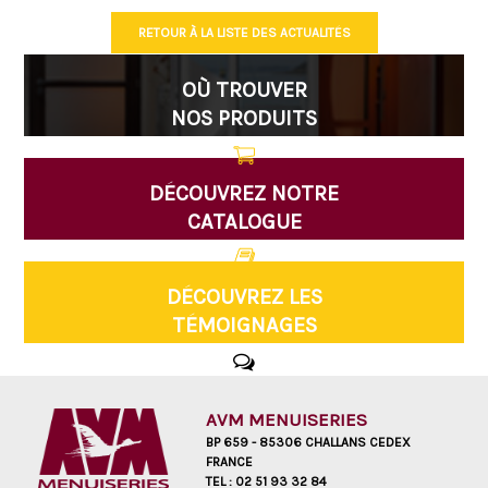
RETOUR À LA LISTE DES ACTUALITÉS
OÙ TROUVER
NOS PRODUITS
DÉCOUVREZ NOTRE
CATALOGUE
DÉCOUVREZ LES
TÉMOIGNAGES
AVM MENUISERIES
BP 659 - 85306 CHALLANS CEDEX
FRANCE
TEL :
02 51 93 32 84