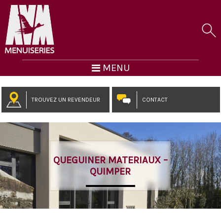
MENU
TROUVEZ UN REVENDEUR
CONTACT
QUEGUINER MATERIAUX –
QUIMPER