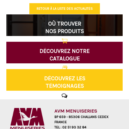
RETOUR À LA LISTE DES ACTUALITÉS
OÙ TROUVER
NOS PRODUITS
DÉCOUVREZ NOTRE
CATALOGUE
DÉCOUVREZ LES
TÉMOIGNAGES
AVM MENUISERIES
BP 659 - 85306 CHALLANS CEDEX
FRANCE
TEL :
02 51 93 32 84