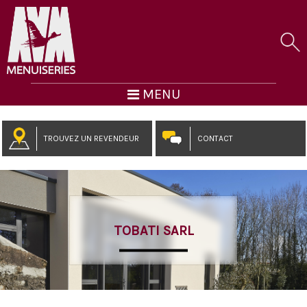
MENU
TROUVEZ UN REVENDEUR
CONTACT
TOBATI SARL