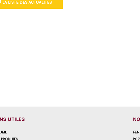
 LA LISTE DES ACTUALITÉS
ENS UTILES
NO
UEIL
FEN
 PRODUITS
POR