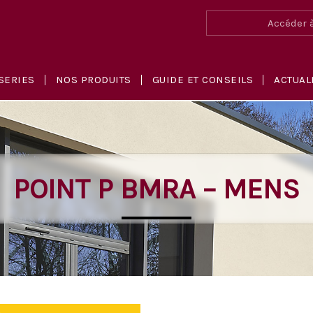
Accéder à
SERIES
NOS PRODUITS
GUIDE ET CONSEILS
ACTUAL
POINT P BMRA – MENS