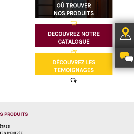
OÙ TROUVER
NOS PRODUITS
DÉCOUVREZ NOTRE
CATALOGUE
DÉCOUVREZ LES
TÉMOIGNAGES
S PRODUITS
ÊTRES
TES D’ENTRÉE