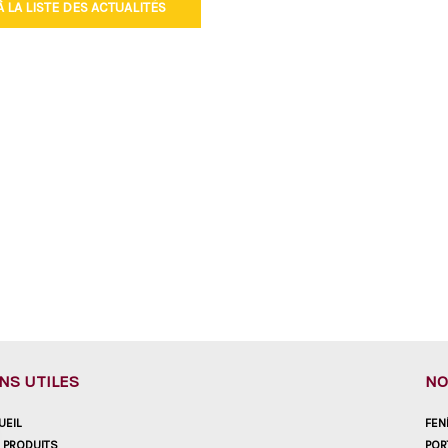
 LA LISTE DES ACTUALITÉS
ENS UTILES
NO
UEIL
FEN
 PRODUITS
POR