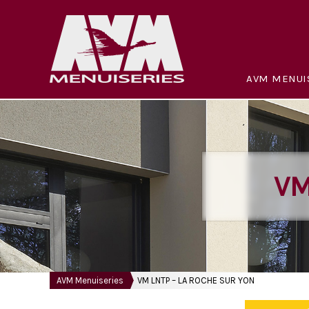
AVM MENUI
VM
AVM Menuiseries
VM LNTP – LA ROCHE SUR YON