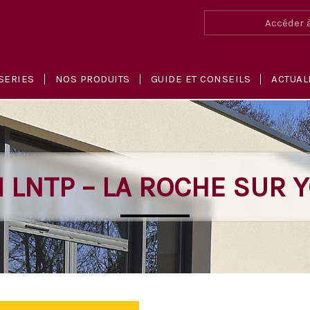
Accéder à
SERIES
NOS PRODUITS
GUIDE ET CONSEILS
ACTUAL
 LNTP – LA ROCHE SUR 