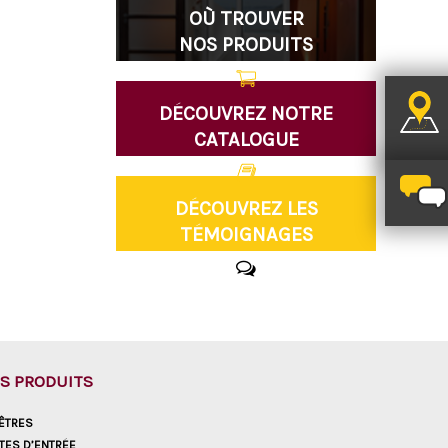
OÙ TROUVER
NOS PRODUITS
DÉCOUVREZ NOTRE
CATALOGUE
DÉCOUVREZ LES
TÉMOIGNAGES
S PRODUITS
ÊTRES
TES D’ENTRÉE