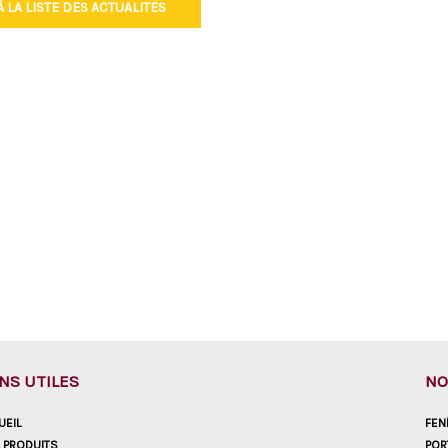
 LA LISTE DES ACTUALITÉS
ENS UTILES
NO
UEIL
FEN
 PRODUITS
POR