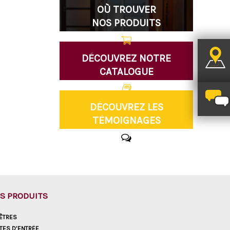
OÙ TROUVER
NOS PRODUITS
DÉCOUVREZ NOTRE
CATALOGUE
DÉCOUVREZ LES
TÉMOIGNAGES
S PRODUITS
ÊTRES
TES D’ENTRÉE