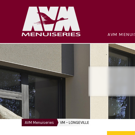
AVM MENUI
AVM Menuiseries
VM – LONGEVILLE