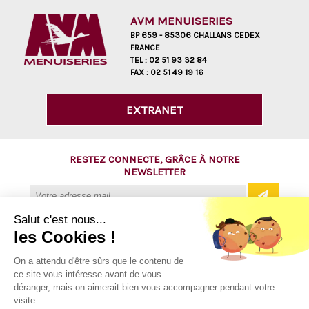
AVM MENUISERIES
BP 659 - 85306 CHALLANS CEDEX
FRANCE
TEL :
02 51 93 32 84
FAX :
02 51 49 19 16
EXTRANET
RESTEZ CONNECTÉ, GRÂCE À NOTRE
NEWSLETTER
Salut c'est nous...
les Cookies !
@ Copyright 2016 - AVM Menuiseries
On a attendu d'être sûrs que le contenu de
ce site vous intéresse avant de vous
Tous droits réservés
déranger, mais on aimerait bien vous accompagner pendant votre
Mentions légales
visite...