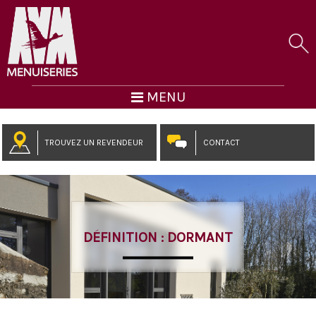
MENU
TROUVEZ UN REVENDEUR
CONTACT
DÉFINITION : DORMANT