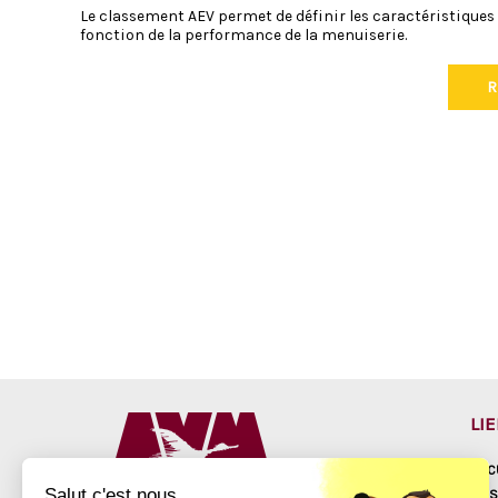
Le classement AEV permet de définir les caractéristiques d’
fonction de la performance de la menuiserie.
R
LI
ACC
Salut c'est nous...
NOS