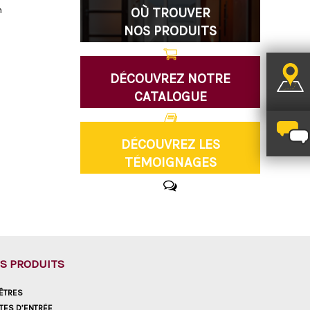
n
OÙ TROUVER
NOS PRODUITS
DÉCOUVREZ NOTRE
CATALOGUE
DÉCOUVREZ LES
TÉMOIGNAGES
S PRODUITS
ÊTRES
TES D’ENTRÉE