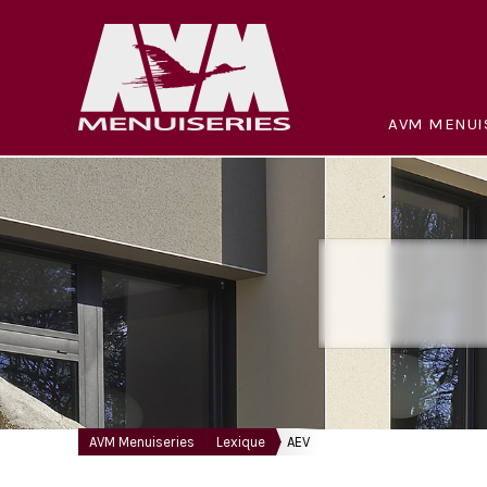
AVM MENUI
AVM Menuiseries
Lexique
AEV