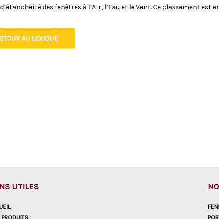
étanchéité des fenêtres à l’Air, l’Eau et le Vent. Ce classement est e
ETOUR AU LEXIQUE
ENS UTILES
NO
UEIL
FEN
 PRODUITS
POR